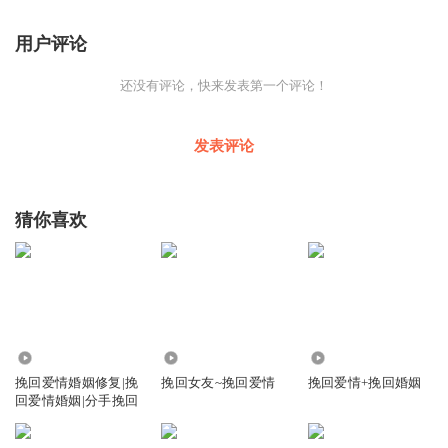
用户评论
还没有评论，快来发表第一个评论！
发表评论
猜你喜欢
8582
5315
5282
挽回爱情婚姻修复|挽
挽回女友~挽回爱情
挽回爱情+挽回婚姻
回爱情婚姻|分手挽回