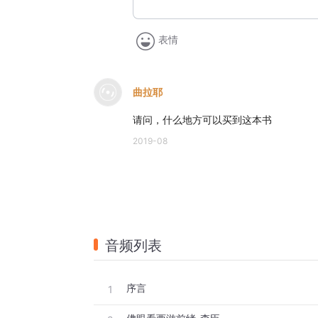
表情
曲拉耶
请问，什么地方可以买到这本书
2019-08
音频列表
序言
1