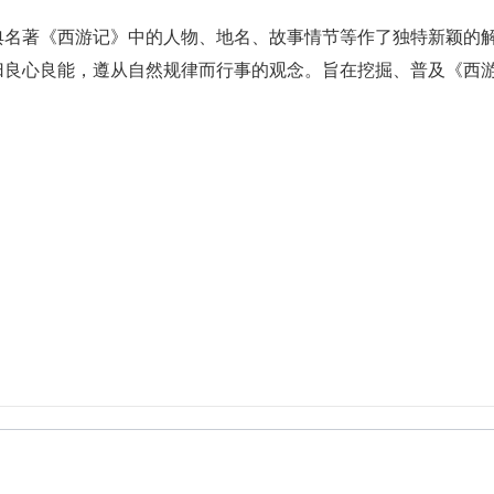
典名著《西游记》中的人物、地名、故事情节等作了独特新颖的
归良心良能，遵从自然规律而行事的观念。旨在挖掘、普及《西