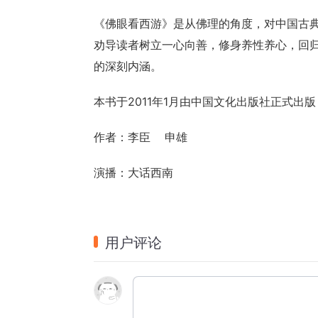
《佛眼看西游》是从佛理的角度，对中国古
劝导读者树立一心向善，修身养性养心，回
的深刻内涵。
本书于2011年1月由中国文化出版社正式出版
作者：李臣    申雄
演播：大话西南
用户评论