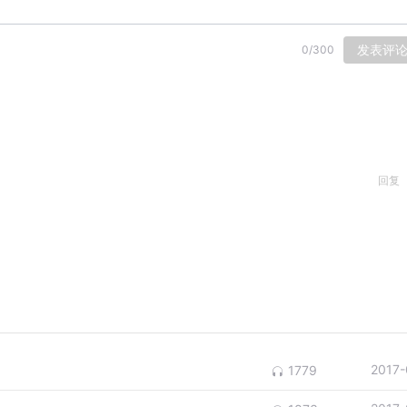
发表评
0
/
300
回复
2017-
1779