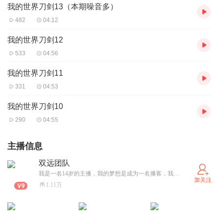
我的世界刀剑13（本期噪音多）
482
04:12
我的世界刀剑12
533
04:56
我的世界刀剑11
331
04:53
我的世界刀剑10
290
04:55
主播信息
双远团队
我是一名14岁的主播，我的梦想是成为一名播客，我会录一此自创故事，我录的都是精品哦！希望能给大家带来快乐，如果在大家无聊的时候就来听我的故事吧！
加关注
1.11万