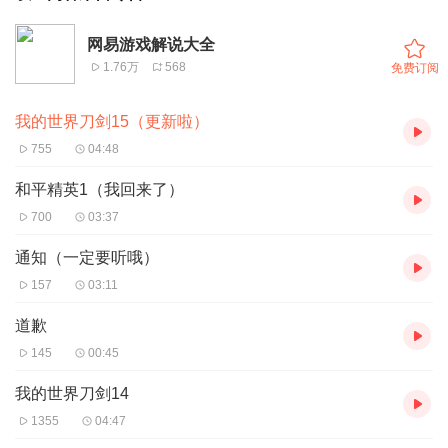
网易游戏解说大全
1.76万
568
免费订阅
我的世界刀剑15（更新啦）
755
04:48
和平精英1（我回来了）
700
03:37
通知（一定要听哦）
157
03:11
道歉
145
00:45
我的世界刀剑14
1355
04:47