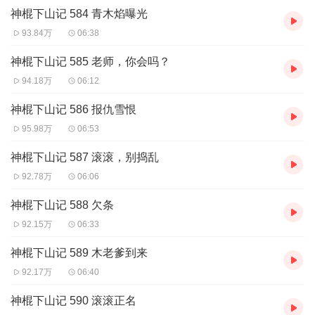
神棍下山记 584 青木焰曝光
93.84万
06:38
神棍下山记 585 老师，你会吗？
94.18万
06:12
神棍下山记 586 报仇雪恨
95.98万
06:53
神棍下山记 587 滚滚，别捣乱
92.78万
06:06
神棍下山记 588 欠条
92.15万
06:33
神棍下山记 589 木老爹到来
92.17万
06:40
神棍下山记 590 滚滚正名