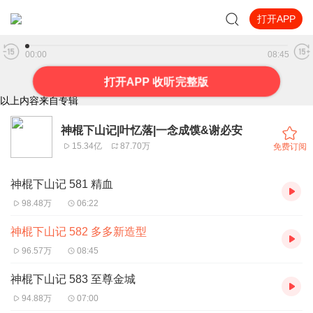
打开APP
神棍下山记 582 多多新造型
00:00
08:45
打开APP 收听完整版
以上内容来自专辑
神棍下山记|叶忆落|一念成馍&谢必安
15.34亿
87.70万
免费订阅
神棍下山记 581 精血
98.48万
06:22
神棍下山记 582 多多新造型
96.57万
08:45
神棍下山记 583 至尊金城
94.88万
07:00