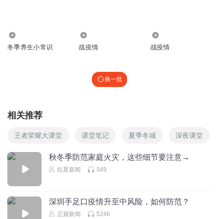
5.49万
3731
4809
冬季养生小常识
战疫情
战疫情
换一批
相关推荐
王者荣耀大课堂
课堂笔记
夏季冬城
深夜课堂
秋冬季防范家庭火灾，这些细节要注意→
红星新闻
349
深圳手足口疫情升至中风险，如何防范？
正观新闻
5246