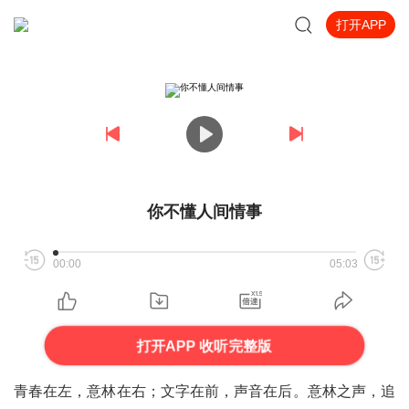
打开APP
你不懂人间情事
00:00
05:03
打开APP 收听完整版
青春在左，意林在右；文字在前，声音在后。意林之声，追