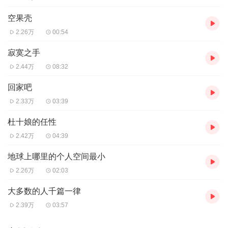
空果壳
2.26万
00:54
寂寞之手
2.44万
08:32
回家吧
2.33万
03:39
杜十娘的任性
2.42万
04:39
地球上哪里的个人空间最小
2.26万
02:03
大多数的人千篇一律
2.39万
03:57