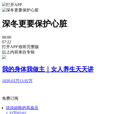
打开APP
深冬更要保护心脏
00:00
07:22
打开APP 收听完整版
以上内容来自专辑
我的身体我做主｜女人养生天天讲
1020.03万
13.92万
免费订阅
说说凶险的高血压
1.33万
05:02