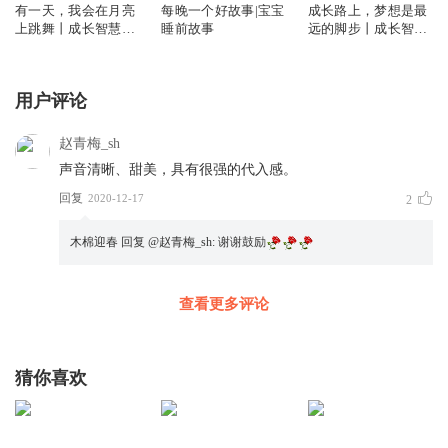
有一天，我会在月亮
每晚一个好故事|宝宝
成长路上，梦想是最
上跳舞丨成长智慧系
睡前故事
远的脚步丨成长智慧
列
系列
用户评论
赵青梅_sh
声音清晰、甜美，具有很强的代入感。
回复
2020-12-17
2
木棉迎春
回复 @
赵青梅_sh
:
谢谢鼓励
查看更多评论
猜你喜欢