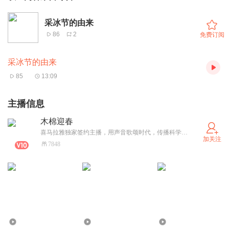
采冰节的由来
86
2
免费订阅
采冰节的由来
85
13:09
主播信息
木棉迎春
喜马拉雅独家签约主播，用声音歌颂时代，传播科学、文化知识。
加关注
7848
110
513
400