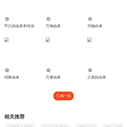
1.02万
3.31万
2.37万
节日的由来和传说
万物由来
万物由来
2009
3617
2033
词牌由来
万事由来
人类的由来
换一批
相关推荐