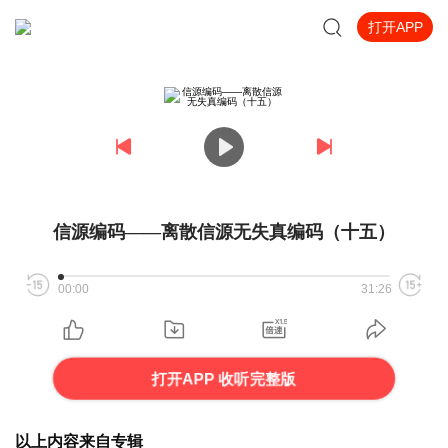
打开APP
信源编码——离散信源无失真编码（十五）
00:00
31:26
打开APP 收听完整版
以上内容来自专辑