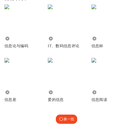
1591
51.34万
3726
信息论与编码
IT、数码信息评论
信息杯
349
3178
1400
信息差
爱的信息
信息阅读
换一批