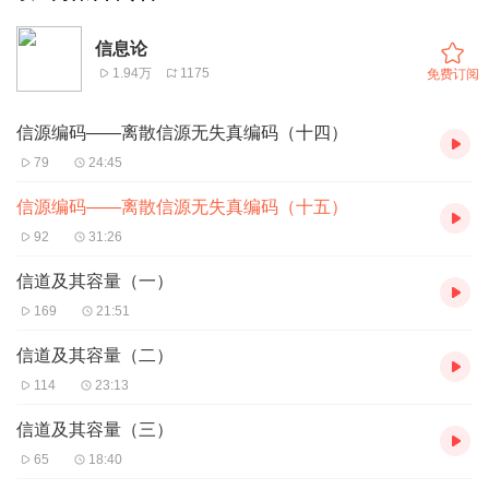
信息论
1.94万
1175
免费订阅
信源编码——离散信源无失真编码（十四）
79
24:45
信源编码——离散信源无失真编码（十五）
92
31:26
信道及其容量（一）
169
21:51
信道及其容量（二）
114
23:13
信道及其容量（三）
65
18:40