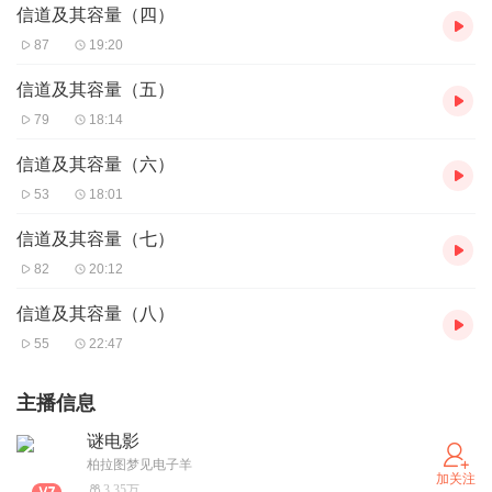
信道及其容量（四）
87
19:20
信道及其容量（五）
79
18:14
信道及其容量（六）
53
18:01
信道及其容量（七）
82
20:12
信道及其容量（八）
55
22:47
主播信息
谜电影
柏拉图梦见电子羊
加关注
3.35万