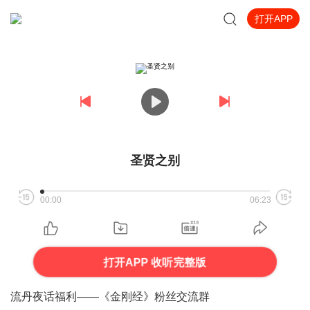
打开APP
圣贤之别
00:00
06:23
打开APP 收听完整版
流丹夜话福利——《金刚经》粉丝交流群