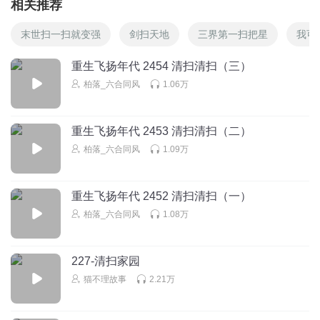
相关推荐
末世扫一扫就变强
剑扫天地
三界第一扫把星
我可
重生飞扬年代 2454 清扫清扫（三）
柏落_六合同风
1.06万
重生飞扬年代 2453 清扫清扫（二）
柏落_六合同风
1.09万
重生飞扬年代 2452 清扫清扫（一）
柏落_六合同风
1.08万
227-清扫家园
猫不理故事
2.21万