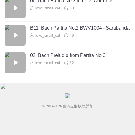
06. Bach Partita No.2 in d - 2. Corrente
love_small_cat
88
B11. Bach Partita No.2 BWV1004 - Sarabanda
love_small_cat
46
02. Bach Preludio from Partita No.3
love_small_cat
62
© 2014-
2026
喜马拉雅 版权所有