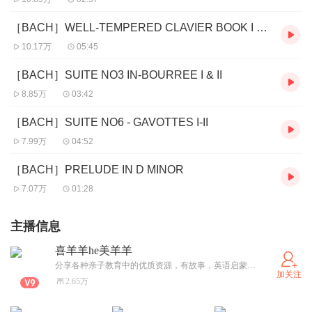
［BACH］WELL-TEMPERED CLAVIER BOOK I - FUGUE NO3
10.17万
05:45
［BACH］SUITE NO3 IN-BOURREE I & II
8.85万
03:42
［BACH］SUITE NO6 - GAVOTTES I-II
7.99万
04:52
［BACH］PRELUDE IN D MINOR
7.07万
01:28
主播信息
喜羊羊he美羊羊
分享各种亲子教育中的优质资源，有故事，英语启蒙，还有好听的音乐。把爱分享给更多的小天使们。
加关注
2.65万