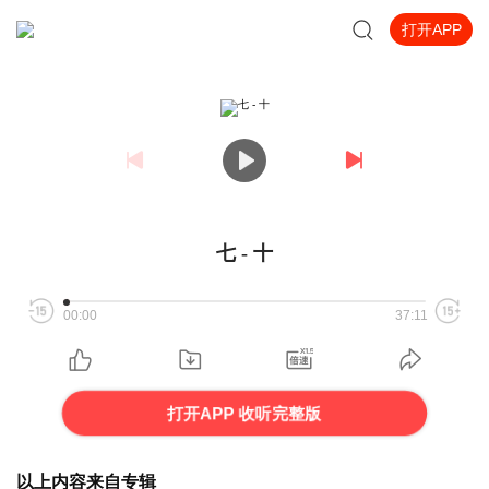
打开APP
七 - 十
00:00
37:11
打开APP 收听完整版
以上内容来自专辑