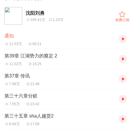
沈阳刘勇
165.41万
1.24万
免费订阅
通知
11.53万
00:21
第39章 江湖势力的奠定 2
11.02万
15:25
第37章 传讯
7.96万
21:48
第三十六章分赃
7.55万
23:42
第三十五章 sha人越货2
6.94万
17:00