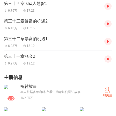
第三十四章 sha人越货1
6.75万
17:23
第三十三章暴富的机遇2
6.43万
15:15
第三十二章暴富的机遇1
6.28万
13:12
第三十一章张金2
6.27万
19:12
主播信息
鸣哲故事
本人根据多年所听-所看，为老铁们讲述故事
加关注
2.95万