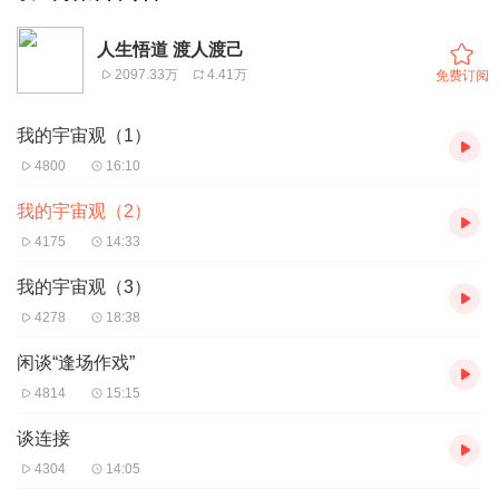
人生悟道 渡人渡己
2097.33万
4.41万
免费订阅
我的宇宙观（1）
4800
16:10
我的宇宙观（2）
4175
14:33
我的宇宙观（3）
4278
18:38
闲谈“逢场作戏”
4814
15:15
谈连接
4304
14:05