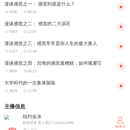
漫谈感觉之一： 感觉到底是什么？
4286
08:15
漫谈感觉之二： 感觉的二大误区
4363
12:09
漫谈感觉之三：感觉常常是你人生的最大敌人
4337
10:49
漫谈感觉之四：后悔的感觉最糟糕，如何规避它
3859
08:13
大学时代的一次集体探险
3629
15:08
主播信息
纽约金冰
投资悟道 渡人渡己 Goldenice2000
加关注
5.20万