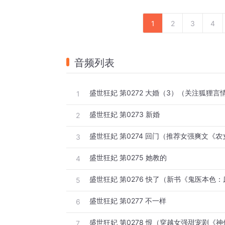
1
2
3
4
音频列表
1
盛世狂妃 第0273 新婚
2
3
盛世狂妃 第0275 她教的
4
5
盛世狂妃 第0277 不一样
6
7