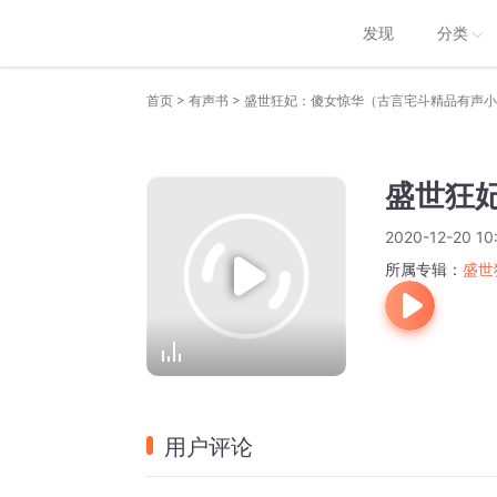
发现
分类
>
>
首页
有声书
盛世狂妃：傻女惊华（古言宅斗精品有声小
盛世狂妃
2020-12-20 10
所属专辑：
盛世
用户评论