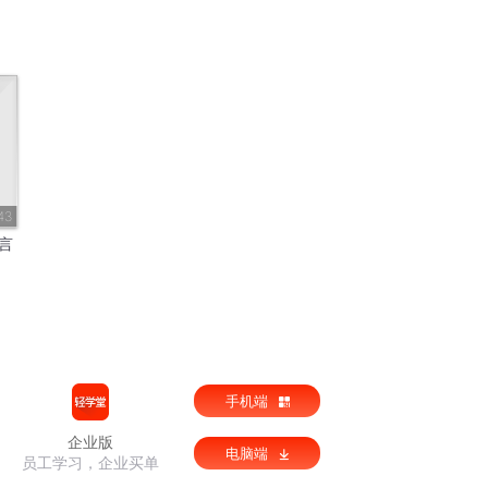
43
言
手机端
企业版
电脑端
员工学习，企业买单