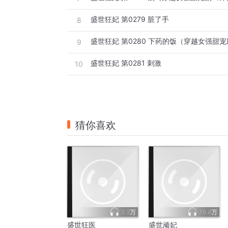
盛世狂妃 第0279 脏了手
8
9
盛世狂妃 第0281 刺激
10
猜你喜欢
3.3万
79.4万
盛世狂医
盛世顽妃