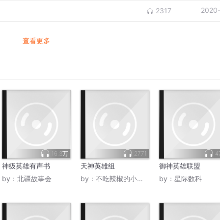
2020
2317
查看更多
16.3万
2771
4
神级英雄有声书
天神英雄组
御神英雄联盟
by：
北疆故事会
by：
不吃辣椒的小辣椒
by：
星际数科