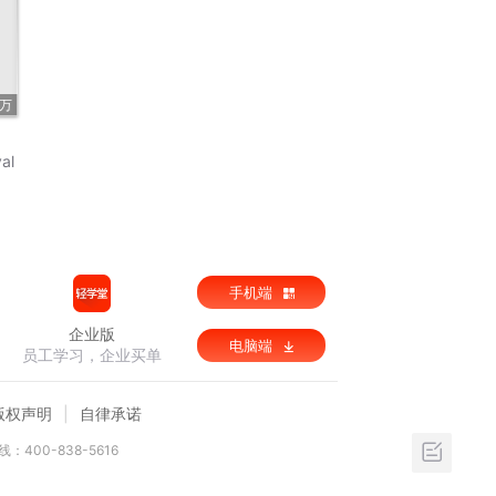
8万
val
手机端
企业版
电脑端
员工学习，企业买单
版权声明
自律承诺
：400-838-5616