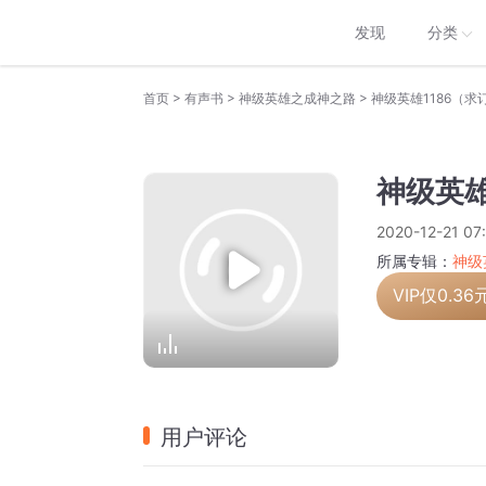
发现
分类
>
>
>
首页
有声书
神级英雄之成神之路
神级英雄1186（求
神级英雄
2020-12-21 07
所属专辑：
神级
VIP仅
0.36
用户评论