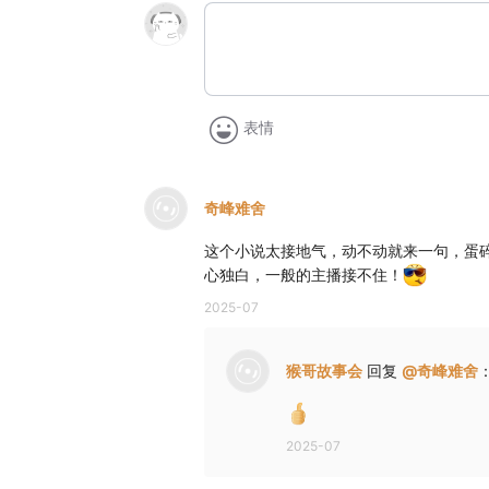
表情
奇峰难舍
这个小说太接地气，动不动就来一句，蛋
心独白，一般的主播接不住！
2025-07
猴哥故事会
回复
@
奇峰难舍
2025-07