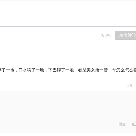
发表评
0
/
300
碎了一地，口水喷了一地，下巴碎了一地，看见美女撸一管，哥怎么怎么
回复
：
回复