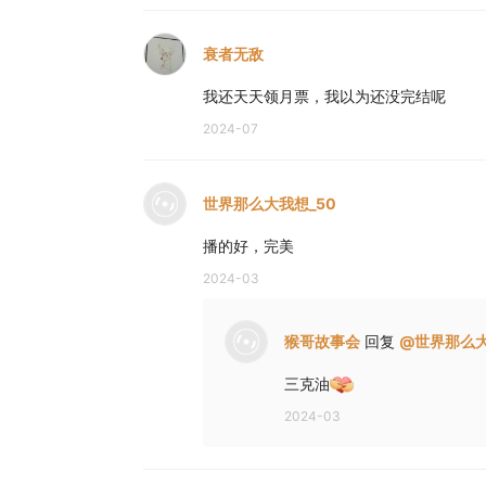
衰者无敌
我还天天领月票，我以为还没完结呢
2024-07
世界那么大我想_50
播的好，完美
2024-03
猴哥故事会
回复
@
世界那么大
三克油
2024-03