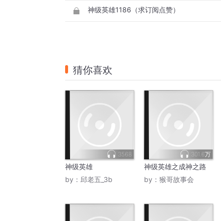
神级英雄1186（求订阅点赞）
猜你喜欢
3568
301.6万
神级英雄
神级英雄之成神之路
by：
邱老五_3b
by：
猴哥故事会