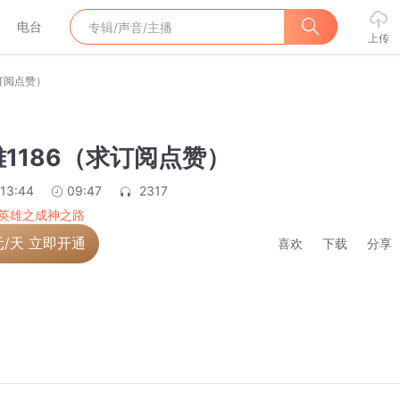
电台
上传
订阅点赞）
1186（求订阅点赞）
:13:44
09:47
2317
英雄之成神之路
元/天 立即开通
喜欢
下载
分享