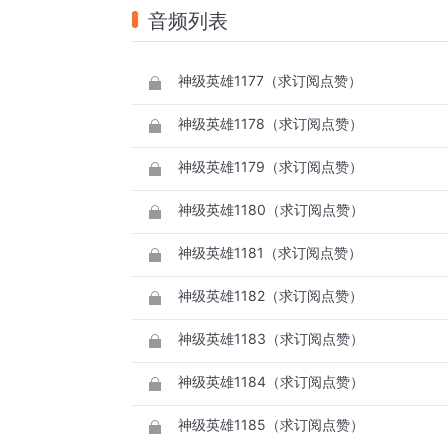
音频列表
神级英雄1177（求订阅点赞）
神级英雄1178（求订阅点赞）
神级英雄1179（求订阅点赞）
神级英雄1180（求订阅点赞）
神级英雄1181（求订阅点赞）
神级英雄1182（求订阅点赞）
神级英雄1183（求订阅点赞）
神级英雄1184（求订阅点赞）
神级英雄1185（求订阅点赞）