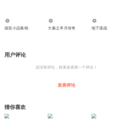
110.65万
7548
230.84万
搞笑小品集锦
大秦之芈月传奇
地下谍战
用户评论
还没有评论，快来发表第一个评论！
发表评论
猜你喜欢