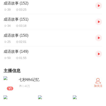
成语故事 (152)
39
03:25
成语故事 (151)
34
03:18
成语故事 (150)
25
02:01
成语故事 (149)
50
01:55
主播信息
七秒钟d记忆
加关注
1.46万