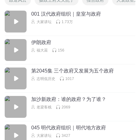
001 汉代政府组织｜皇室与政府
大家讲坛
1.73万
伊朗政府
福大菽
156
第2045集 三个政府又发展为五个政府
志明侃历史
1017
加沙新政府：谁的政府？为了谁？
老梁客栈
2069
045 明代政府组织｜明代地方政府
大家讲坛
3427