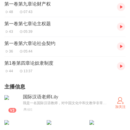
第一卷第九章论财产权
48
07:43
第一卷第七章论主权题
43
05:39
第一卷第六章论社会契约
36
05:44
第1卷第四章论奴隶制度
44
13:37
主播信息
国际汉语老师Lily
我是一名国际汉语教师，对中国文化中和文教学非常感兴趣
加关注
601