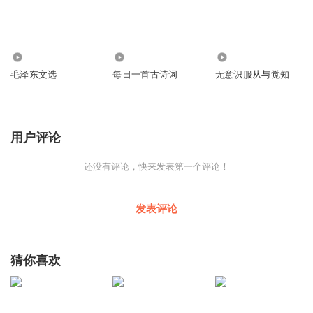
1
3020
0
毛泽东文选
每日一首古诗词
无意识服从与觉知
用户评论
还没有评论，快来发表第一个评论！
发表评论
猜你喜欢