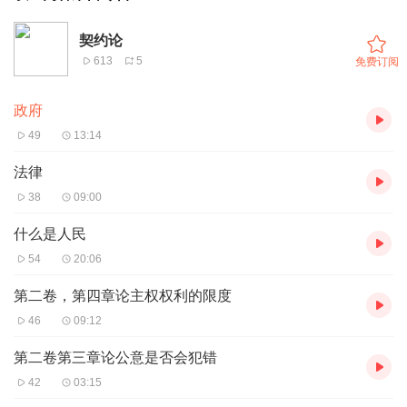
契约论
613
5
免费订阅
政府
49
13:14
法律
38
09:00
什么是人民
54
20:06
第二卷，第四章论主权权利的限度
46
09:12
第二卷第三章论公意是否会犯错
42
03:15