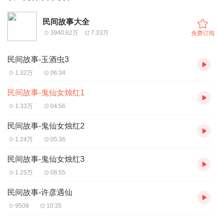
民间故事大全
3940.62万
7.33万
免费订阅
民间故事-玉酒虫3
1.32万
06:34
民间故事-鬼仙女烛红1
1.33万
04:56
民间故事-鬼仙女烛红2
1.24万
05:36
民间故事-鬼仙女烛红3
1.25万
08:55
民间故事-许彦遇仙
9509
10:35