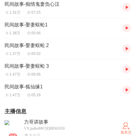
民间故事-痴情鬼妻负心汉
1.31万
07:25
民间故事-娶妻蜈蚣1
1.38万
05:06
民间故事-娶妻蜈蚣 2
1.37万
05:02
民间故事-娶妻蜈蚣 3
1.47万
06:06
民间故事-狐仙缘1
1.47万
05:16
主播信息
力哥讲故事
VX:jndhs800 QQ88361650
加关注
26.91万