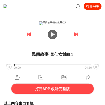
打开APP
民间故事-鬼仙女烛红1
00:00
04:56
打开APP 收听完整版
以上内容来自专辑