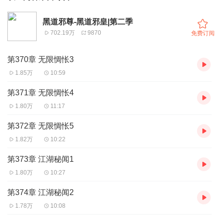
黑道邪尊-黑道邪皇|第二季
702.19万
9870
免费订阅
第370章 无限惆怅3
1.85万
10:59
第371章 无限惆怅4
1.80万
11:17
第372章 无限惆怅5
1.82万
10:22
第373章 江湖秘闻1
1.80万
10:27
第374章 江湖秘闻2
1.78万
10:08