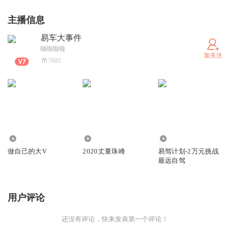
主播信息
易车大事件
啦啦啦啦
加关注
7603
0
174
54
做自己的大V
2020丈量珠峰
易驾计划-2万元挑战
最远自驾
用户评论
还没有评论，快来发表第一个评论！