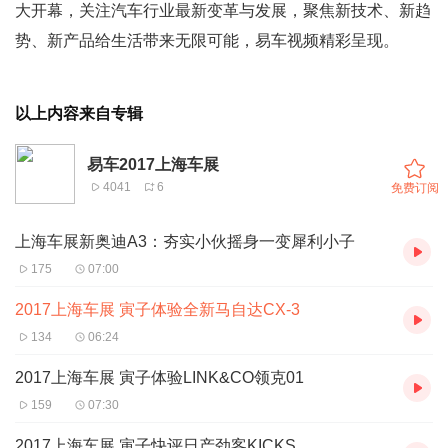
大开幕，关注汽车行业最新变革与发展，聚焦新技术、新趋
势、新产品给生活带来无限可能，易车视频精彩呈现。
以上内容来自专辑
易车2017上海车展
4041
6
免费订阅
上海车展新奥迪A3：夯实小伙摇身一变犀利小子
175
07:00
2017上海车展 寅子体验全新马自达CX-3
134
06:24
2017上海车展 寅子体验LINK&CO领克01
159
07:30
2017上海车展 寅子快评日产劲客KICKS