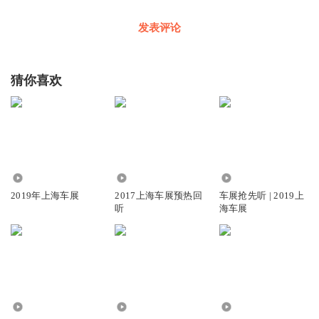
发表评论
猜你喜欢
502
7.54万
26.70万
2019年上海车展
2017上海车展预热回
车展抢先听 | 2019上
听
海车展
32.04万
38.83万
5334