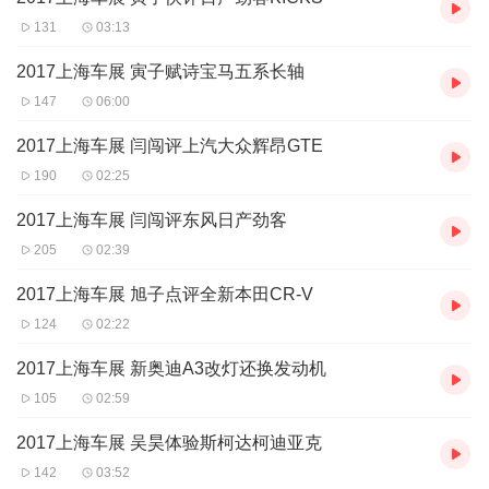
131
03:13
2017上海车展 寅子赋诗宝马五系长轴
147
06:00
2017上海车展 闫闯评上汽大众辉昂GTE
190
02:25
2017上海车展 闫闯评东风日产劲客
205
02:39
2017上海车展 旭子点评全新本田CR-V
124
02:22
2017上海车展 新奥迪A3改灯还换发动机
105
02:59
2017上海车展 吴昊体验斯柯达柯迪亚克
142
03:52