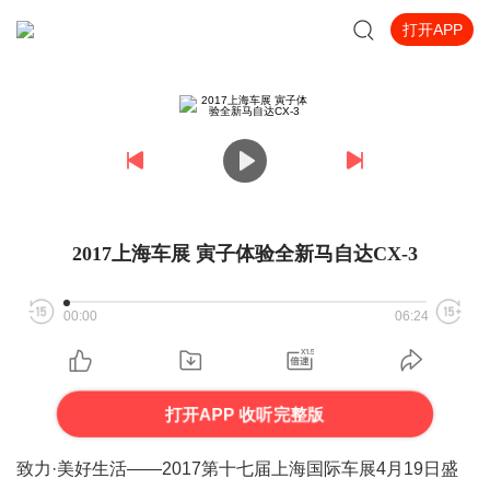
打开APP
2017上海车展 寅子体验全新马自达CX-3
00:00
06:24
打开APP 收听完整版
致力·美好生活——
2017
第十七届上海国际车展
4
月
19
日盛