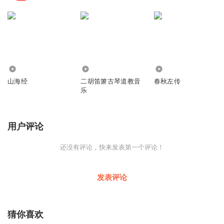
1036
40.15万
2.00万
山海经
二胡笛箫古琴道教音
春秋左传
乐
用户评论
还没有评论，快来发表第一个评论！
发表评论
猜你喜欢