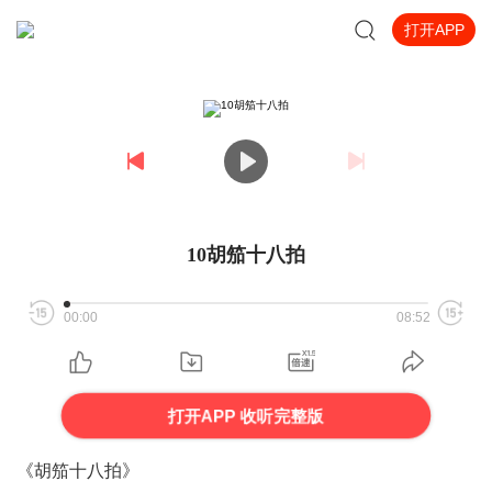
打开APP
10胡笳十八拍
00:00
08:52
打开APP 收听完整版
《胡笳十八拍》