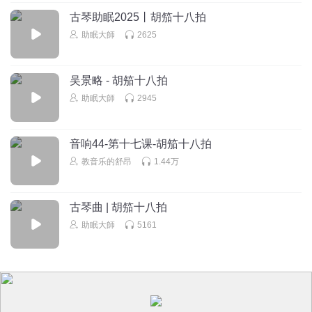
古琴助眠2025丨胡笳十八拍
助眠大師
2625
吴景略 - 胡笳十八拍
助眠大師
2945
音响44-第十七课-胡笳十八拍
教音乐的舒昂
1.44万
古琴曲 | 胡笳十八拍
助眠大師
5161