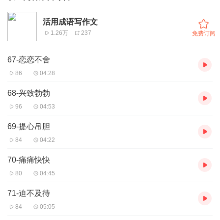
活用成语写作文
1.26万
237
免费订阅
67-恋恋不舍
86
04:28
68-兴致勃勃
96
04:53
69-提心吊胆
84
04:22
70-痛痛快快
80
04:45
71-迫不及待
84
05:05