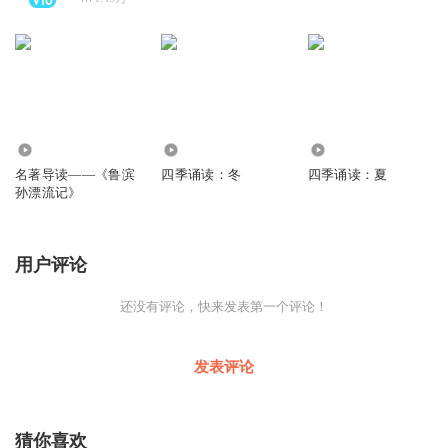
418
273
335
名著导读——《鲁滨
四季诵读：冬
四季诵读：夏
孙漂流记》
用户评论
还没有评论，快来发表第一个评论！
发表评论
猜你喜欢