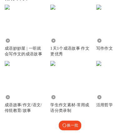
22.98万
1242
191
成语妙妙屋 | 一听就
1天1个成语故事 作文
写作作文
会写作文的成语故事
更优秀
4061
12.92万
2061
成语故事/作文/语文/
学生作文素材-常用成
活用哲学
传统教育/故事
语分类录制
换一批