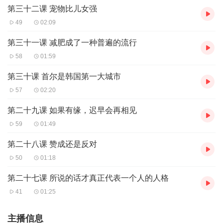
第三十二课 宠物比儿女强
49
02:09
第三十一课 减肥成了一种普遍的流行
58
01:59
第三十课 首尔是韩国第一大城市
57
02:20
第二十九课 如果有缘，迟早会再相见
59
01:49
第二十八课 赞成还是反对
50
01:18
第二十七课 所说的话才真正代表一个人的人格
41
01:25
主播信息