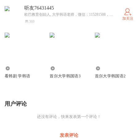
听友76431445
欧巴教育创始人, 大学韩语老师，微信：115281508，微博：欧巴李韩语老师
加关注
369
198
1.90万
1.50万
看韩剧 学韩语
首尔大学韩国语3
首尔大学韩国语2
用户评论
还没有评论，快来发表第一个评论！
发表评论