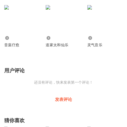
1.36万
18.36万
7.09万
音薬疗愈
道家太和仙乐
灵气音乐
用户评论
还没有评论，快来发表第一个评论！
发表评论
猜你喜欢