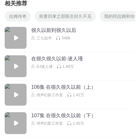
相关推荐
拉姆传奇
前妻归来之邵医生好久不见
我的托拉姆和你们
很久以前到很久以后
三七说书
3486
在很久很久以前-迷人瑾
DJ迷人瑾
1.48万
106集 在很久很久以前（上）
绮声幻影工作室
1.42万
107集 在很久很久以前（下）
绮声幻影工作室
1.45万