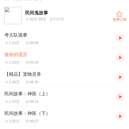
民间鬼故事
3237.49万
5.27万
免费订阅
考古队诡事
2.31万
05:48
致命的谎言
2.19万
05:45
【精品】宠物灵兽
1.38万
06:30
民间故事：神医（上）
2.15万
09:16
民间故事：神医（下）
2.02万
06:27