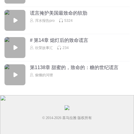
谎言掩护美国最致命的软肋
浑水报告pro
5324
# 第14章 熄灯后的致命谎言
欣荣故事汇
234
第1138章 甜蜜的，致命的：糖的世纪谎言
偷懒的河狸
© 2014-
2026
喜马拉雅 版权所有