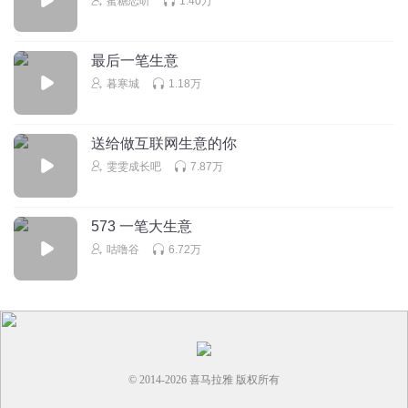
蜜糖恋听
1.40万
最后一笔生意
暮寒城
1.18万
送给做互联网生意的你
雯雯成长吧
7.87万
573 一笔大生意
咕噜谷
6.72万
© 2014-
2026
喜马拉雅 版权所有