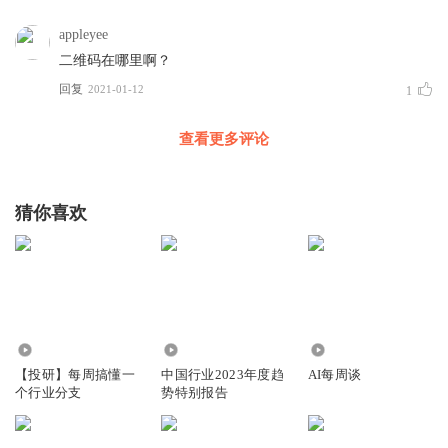
appleyee
二维码在哪里啊？
回复
2021-01-12
1
查看更多评论
猜你喜欢
21.46万
6603
1979
【投研】每周搞懂一
中国行业2023年度趋
AI每周谈
个行业分支
势特别报告