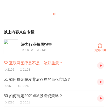
以上内容来自专辑
潜力行业每周报告
8.61万
2438
免费订阅
52 互联网医疗是不是一笔好生意？
2105
11:08
51 如何掘金脱发背后存在的百亿市场？
969
10:26
50 如何制定2021年A股投资策略？
1226
10:11