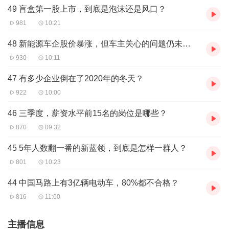
49 盲盒第一股上市，到底是泡沫还是风口？
981
10:21
48 新能源车企股价暴涨，但车主关心的问题仍未解决
930
10:11
47 有多少企业倒在了2020年的冬天？
922
10:00
46 三季度，薪资水平前15名的岗位是哪些？
870
09:32
45 5年人数翻一番的新蓝领，到底是怎样一群人？
801
10:23
44 中国马路上有3亿辆电动车，80%都不合格？
816
11:00
主播信息