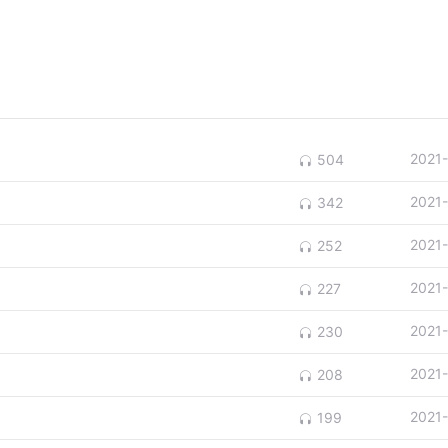
2021
504
2021
342
2021
252
2021
227
2021
230
2021
208
2021
199