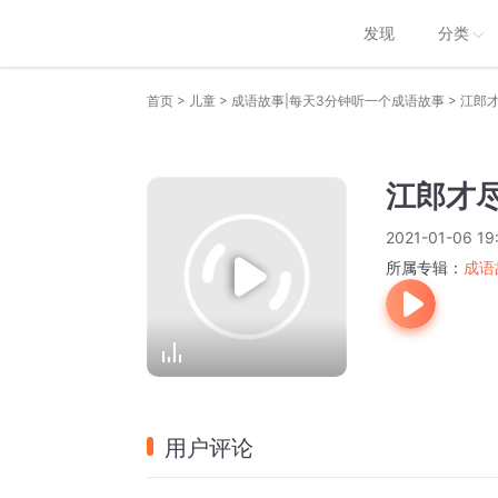
发现
分类
>
>
>
首页
儿童
成语故事|每天3分钟听一个成语故事
江郎
江郎才
2021-01-06 19
所属专辑：
成语
用户评论