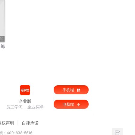
69
三郎
手机端
企业版
电脑端
员工学习，企业买单
版权声明
自律承诺
：400-838-5616