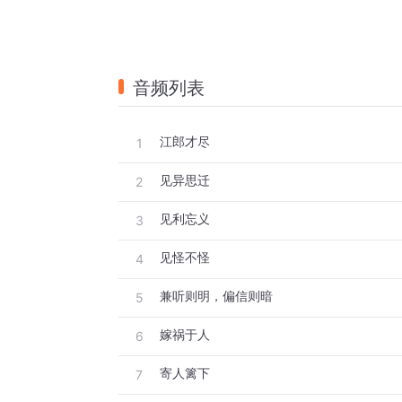
音频列表
江郎才尽
1
见异思迁
2
见利忘义
3
见怪不怪
4
兼听则明，偏信则暗
5
嫁祸于人
6
寄人篱下
7