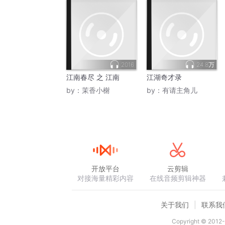
2016
24.8万
江南春尽 之 江南
江湖奇才录
by：
茉香小榭
by：
有请主角儿
开放平台
云剪辑
对接海量精彩内容
在线音频剪辑神器
关于我们
联系我
Copyright © 2012-