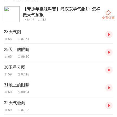
【青少年趣味科普】尚东东学气象1：怎样
做天气预报
免费订阅
6442
113
28天气图
58
07:54
29天上的眼睛
66
06:30
30卫星云图
59
07:18
31地上的眼睛
60
08:54
32天气会商
59
07:08