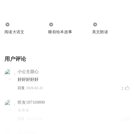
1245
8299
2.31万
阅读大语文
睡前绘本故事
美文朗读
用户评论
小公主甜心
好好好好好
回复
2020-02-22
2
听友187169890
☆☆☆
回复
2019-10-02
2
小公主甜心