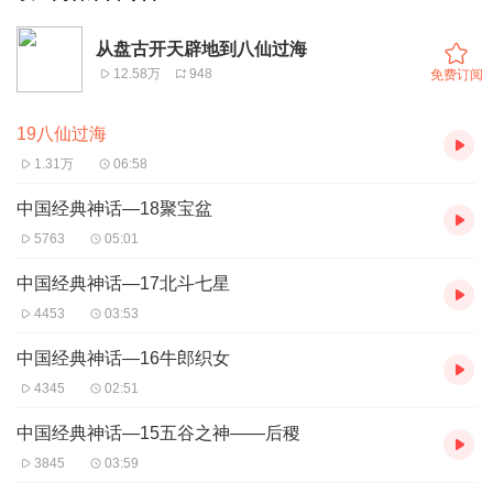
从盘古开天辟地到八仙过海
12.58万
948
免费订阅
19八仙过海
1.31万
06:58
中国经典神话—18聚宝盆
5763
05:01
中国经典神话—17北斗七星
4453
03:53
中国经典神话—16牛郎织女
4345
02:51
中国经典神话—15五谷之神——后稷
3845
03:59