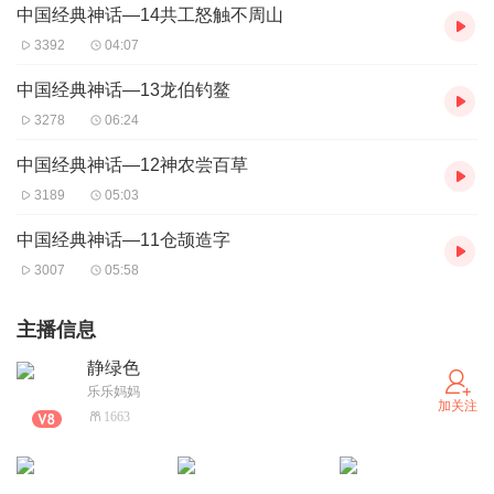
中国经典神话—14共工怒触不周山
3392
04:07
中国经典神话—13龙伯钓鳌
3278
06:24
中国经典神话—12神农尝百草
3189
05:03
中国经典神话—11仓颉造字
3007
05:58
主播信息
静绿色
乐乐妈妈
加关注
1663