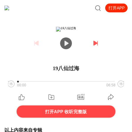
打开APP
19八仙过海
00:00
06:58
打开APP 收听完整版
以上内容来自专辑