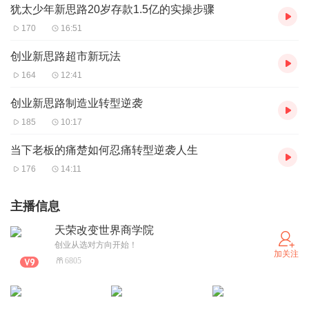
犹太少年新思路20岁存款1.5亿的实操步骤
170
16:51
创业新思路超市新玩法
164
12:41
创业新思路制造业转型逆袭
185
10:17
当下老板的痛楚如何忍痛转型逆袭人生
176
14:11
主播信息
天荣改变世界商学院
创业从选对方向开始！
加关注
6805