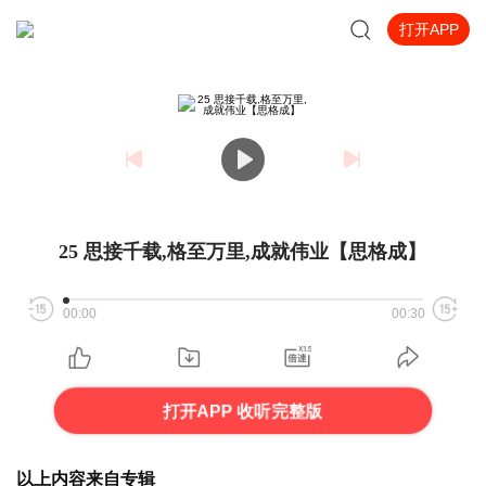
打开APP
25 思接千载,格至万里,成就伟业【思格成】
00:00
00:30
打开APP 收听完整版
以上内容来自专辑