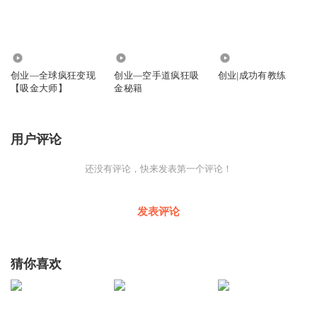
48.26万
70.53万
2714
创业—全球疯狂变现
创业—空手道疯狂吸
创业|成功有教练
【吸金大师】
金秘籍
用户评论
还没有评论，快来发表第一个评论！
发表评论
猜你喜欢