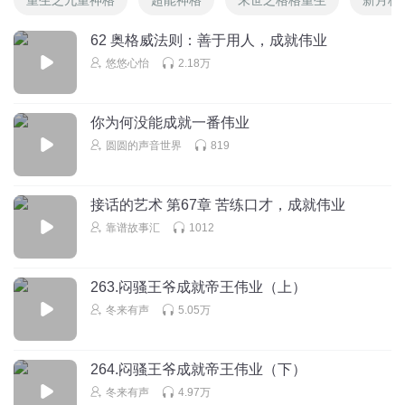
62 奥格威法则：善于用人，成就伟业
悠悠心怡
2.18万
你为何没能成就一番伟业
圆圆的声音世界
819
接话的艺术 第67章 苦练口才，成就伟业
靠谱故事汇
1012
263.闷骚王爷成就帝王伟业（上）
冬来有声
5.05万
264.闷骚王爷成就帝王伟业（下）
冬来有声
4.97万