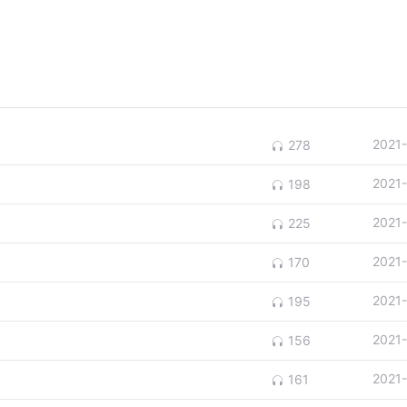
2021
278
2021
198
2021
225
2021
170
2021
195
2021
156
2021
161