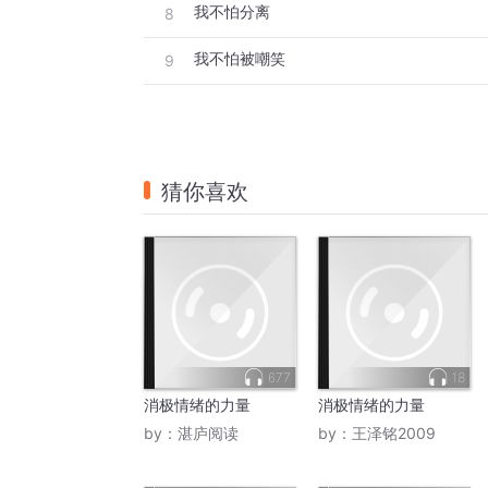
我不怕分离
8
我不怕被嘲笑
9
猜你喜欢
677
18
消极情绪的力量
消极情绪的力量
by：
湛庐阅读
by：
王泽铭2009