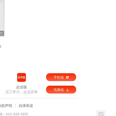
4万
事
手机端
企业版
电脑端
员工学习，企业买单
版权声明
自律承诺
：400-838-5616