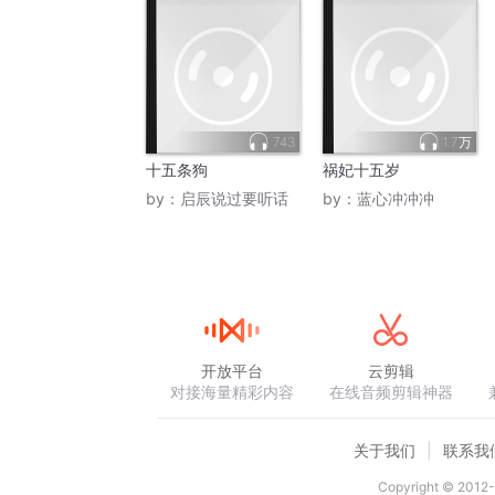
743
1.7万
十五条狗
祸妃十五岁
by：
启辰说过要听话
by：
蓝心冲冲冲
开放平台
云剪辑
对接海量精彩内容
在线音频剪辑神器
关于我们
联系我
Copyright © 2012-