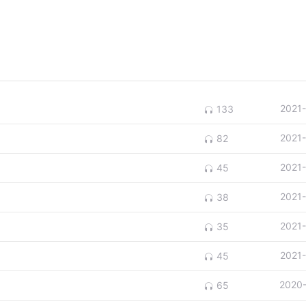
2021
133
2021
82
2021
45
2021
38
2021
35
2021
45
2020
65