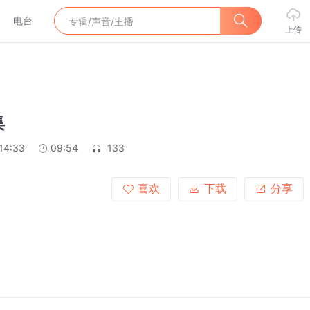
电台
上传
集
14:33
09:54
133
喜欢
下载
分享