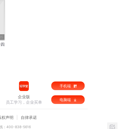
85
十四
手机端
企业版
电脑端
员工学习，企业买单
版权声明
自律承诺
：400-838-5616