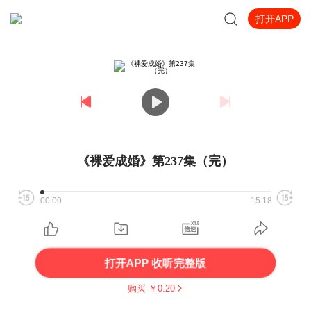
打开APP
《裸爱成婚》第237集（完）
00:00
15:18
打开APP 收听完整版
购买 ￥
0.20