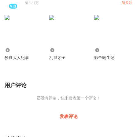
加关注
8.81万
4632
13.22万
2274
独孤大人纪事
乱世才子
影帝诞生记
用户评论
还没有评论，快来发表第一个评论！
发表评论