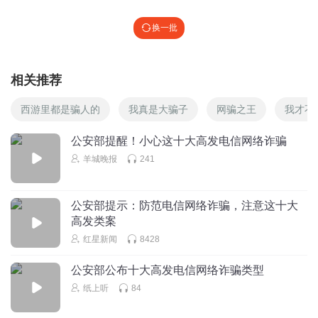
换一批
相关推荐
西游里都是骗人的
我真是大骗子
网骗之王
我才不
公安部提醒！小心这十大高发电信网络诈骗
羊城晚报
241
公安部提示：防范电信网络诈骗，注意这十大
高发类案
红星新闻
8428
公安部公布十大高发电信网络诈骗类型
纸上听
84