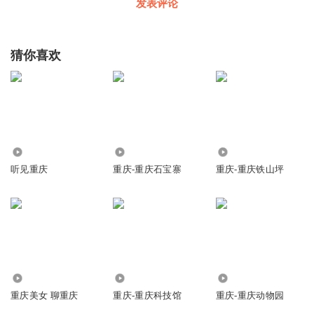
发表评论
猜你喜欢
4.47万
3448
140
听见重庆
重庆-重庆石宝寨
重庆-重庆铁山坪
4.47万
1891
212
重庆美女 聊重庆
重庆-重庆科技馆
重庆-重庆动物园