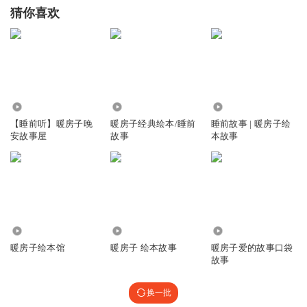
猜你喜欢
3290.07万
9.80万
759
【睡前听】暖房子晚
暖房子经典绘本/睡前
睡前故事 | 暖房子绘
安故事屋
故事
本故事
7718
2470
1464
暖房子绘本馆
暖房子 绘本故事
暖房子爱的故事口袋
故事
换一批