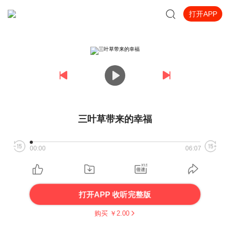
打开APP
三叶草带来的幸福
00:00
06:07
打开APP 收听完整版
购买 ￥
2.00