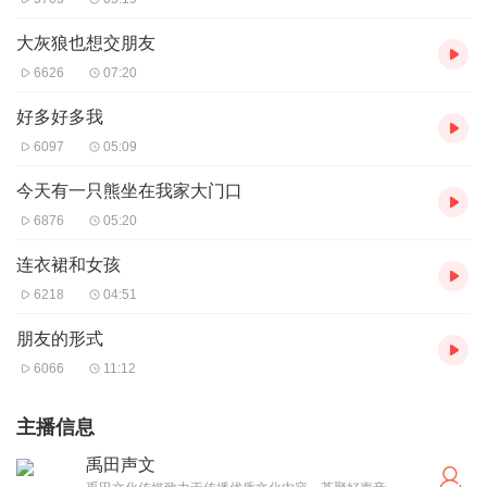
大灰狼也想交朋友
6626
07:20
好多好多我
6097
05:09
今天有一只熊坐在我家大门口
6876
05:20
连衣裙和女孩
6218
04:51
朋友的形式
6066
11:12
主播信息
禹田声文