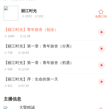
丽江时光
3322
102
免费订阅
【丽江时光】青年旅舍（创业）
1069
11:38
【丽江时光】第一章：青年旅舍（分离）
736
18:40
【丽江时光】第一章：青年旅舍（初遇）
596
12:50
【丽江时光】序：生命的第一天
921
07:20
主播信息
大毉精誠