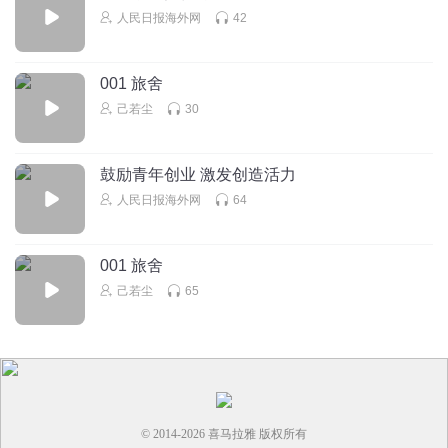
人民日报海外网
42
001 旅舍
己若尘
30
鼓励青年创业 激发创造活力
人民日报海外网
64
001 旅舍
己若尘
65
© 2014-
2026
喜马拉雅 版权所有