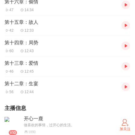
第十六章：偷情
47
14:34
第十五章：故人
42
12:33
第十四章：局势
60
12:43
第十三章：爱情
46
12:45
第十二章：生宴
56
12:44
主播信息
开心一鹿
做喜欢的事情，过开心的生活。
加关注
1090