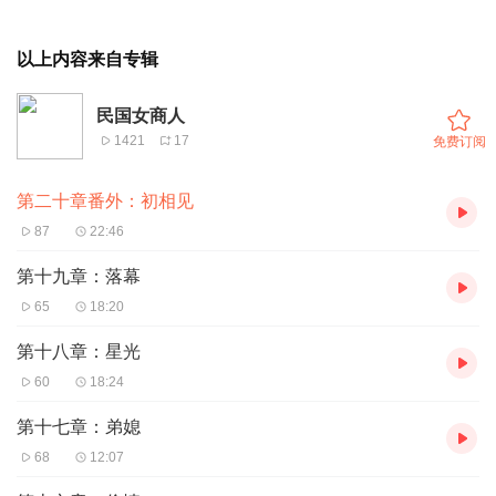
以上内容来自专辑
民国女商人
1421
17
免费订阅
第二十章番外：初相见
87
22:46
第十九章：落幕
65
18:20
第十八章：星光
60
18:24
第十七章：弟媳
68
12:07