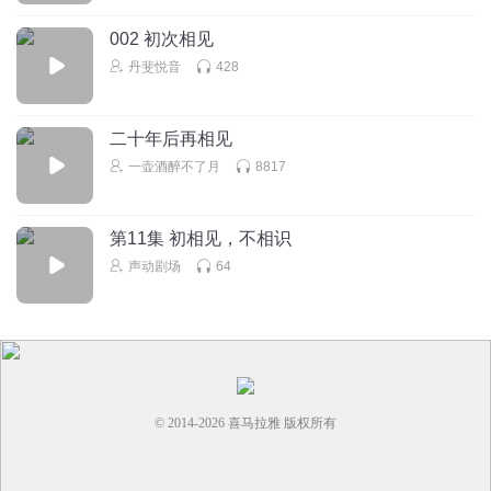
002 初次相见
丹斐悦音
428
二十年后再相见
一壶酒醉不了月
8817
第11集 初相见，不相识
声动剧场
64
© 2014-
2026
喜马拉雅 版权所有