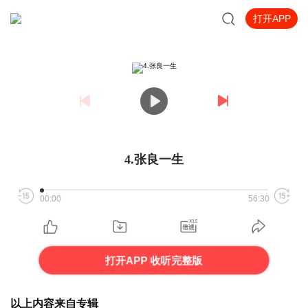
打开APP
4.张良一生
00:00
56:30
打开APP 收听完整版
以上内容来自专辑