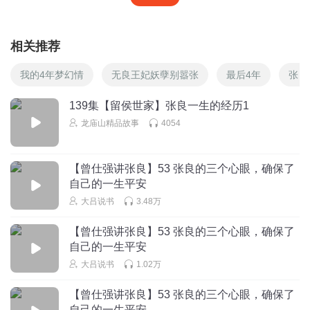
相关推荐
我的4年梦幻情
无良王妃妖孽别嚣张
最后4年
张良
139集【留侯世家】张良一生的经历1
龙庙山精品故事
4054
【曾仕强讲张良】53 张良的三个心眼，确保了
自己的一生平安
大吕说书
3.48万
【曾仕强讲张良】53 张良的三个心眼，确保了
自己的一生平安
大吕说书
1.02万
【曾仕强讲张良】53 张良的三个心眼，确保了
自己的一生平安