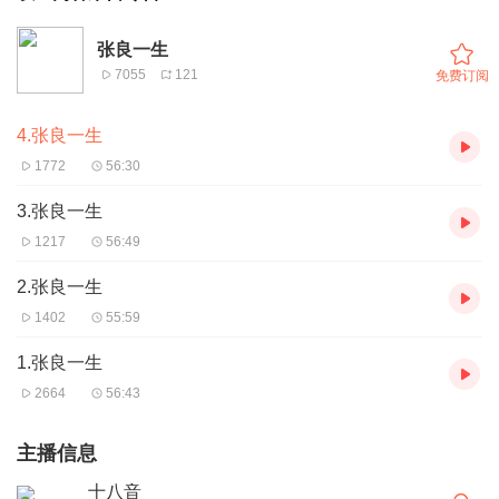
张良一生
7055
121
免费订阅
4.张良一生
1772
56:30
3.张良一生
1217
56:49
2.张良一生
1402
55:59
1.张良一生
2664
56:43
主播信息
十八音