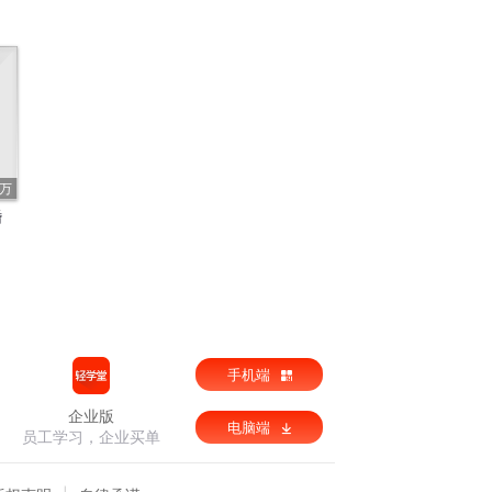
7万
婚
手机端
企业版
电脑端
员工学习，企业买单