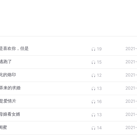
我是喜欢你，但是
2021
19
你逃跑了
2021
15
彼此的烙印
2021
12
糊弄来的求婚
2021
13
这是爱情片
2021
16
丈母娘看女婿
2021
13
闺蜜
2021
14