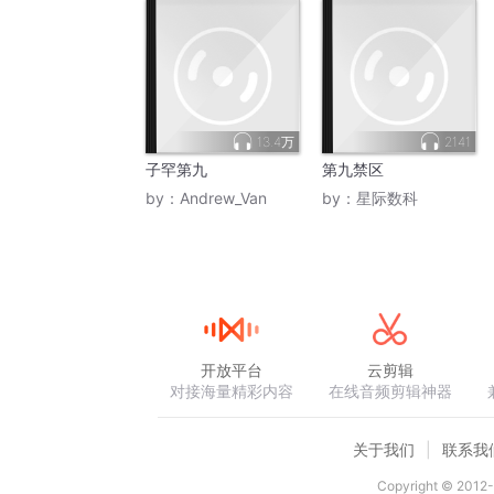
13.4万
2141
子罕第九
第九禁区
by：
Andrew_Van
by：
星际数科
开放平台
云剪辑
对接海量精彩内容
在线音频剪辑神器
关于我们
联系我
Copyright © 2012-