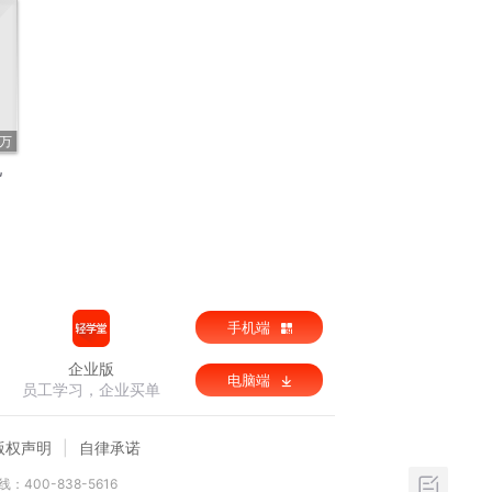
1万
九
手机端
企业版
电脑端
员工学习，企业买单
版权声明
自律承诺
：400-838-5616