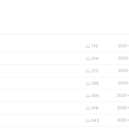
2021
710
2020
319
2020
275
2020
296
2020-
406
2020-
418
2020-
443