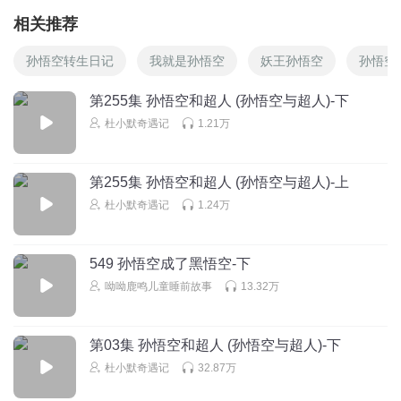
相关推荐
孙悟空转生日记
我就是孙悟空
妖王孙悟空
孙悟空
第255集 孙悟空和超人 (孙悟空与超人)-下
杜小默奇遇记
1.21万
第255集 孙悟空和超人 (孙悟空与超人)-上
杜小默奇遇记
1.24万
549 孙悟空成了黑悟空-下
呦呦鹿鸣儿童睡前故事
13.32万
第03集 孙悟空和超人 (孙悟空与超人)-下
杜小默奇遇记
32.87万