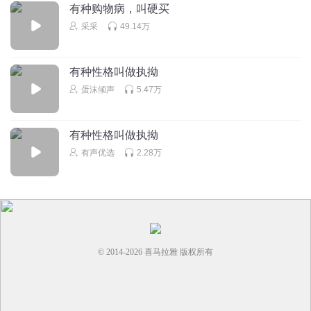
有种购物病，叫硬买
采采
49.14万
有种性格叫做执拗
蛋沫倾声
5.47万
有种性格叫做执拗
有声优选
2.28万
© 2014-
2026
喜马拉雅 版权所有