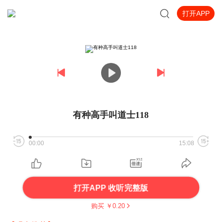
打开APP
有种高手叫道士118
00:00
15:08
打开APP 收听完整版
购买 ￥
0.20