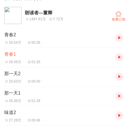
朗读者—董卿
1497.91万
7.72万
免费订阅
青春2
26.54万
00:28
青春1
28.39万
01:20
那一天2
25.63万
00:40
那一天1
26.36万
01:28
味道2
27.28万
00:46