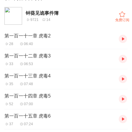
钟葵见诡事件簿
9721
14
免费订阅
第一百一十一章 虎毒2
28
06:40
第一百一十二章 虎毒3
33
06:53
第一百一十三章 虎毒4
35
07:48
第一百一十四章 虎毒5
52
07:00
第一百一十五章 虎毒6
37
07:24