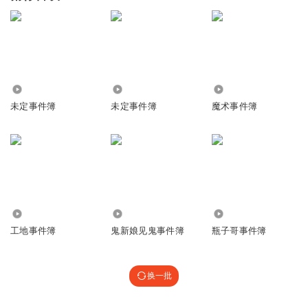
1.29万
2.88万
86.28万
未定事件簿
未定事件簿
魔术事件簿
41.18万
14.51万
6868
工地事件簿
鬼新娘见鬼事件簿
瓶子哥事件簿
换一批