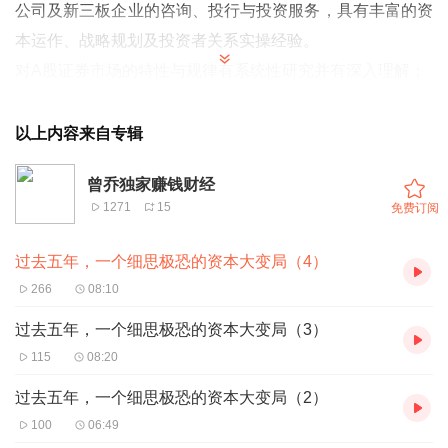
公司及新三板企业的咨询、投行与投资服务，具有丰富的资
本运作、战略规划及投资者关系实操经验。
对A股证券市场的特性与规律有系统性研究并有深入理解；
经手数十家A股上市公司战略规划与资本运作案例。
以上内容来自专辑
曾乔独家赚钱财经
1271
15
免费订阅
过去五年，一个细思极恐的资本大变局（4）
266
08:10
过去五年，一个细思极恐的资本大变局（3）
115
08:20
过去五年，一个细思极恐的资本大变局（2）
100
06:49