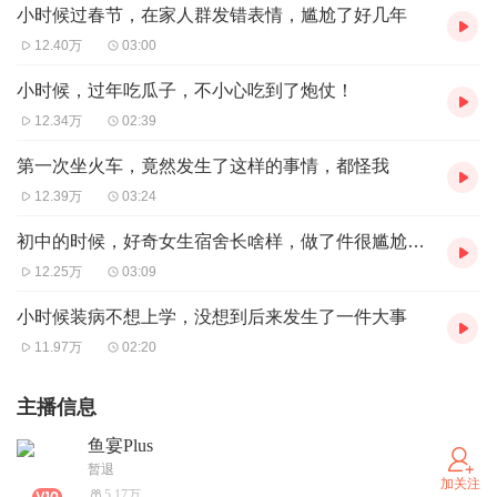
小时候过春节，在家人群发错表情，尴尬了好几年
12.40万
03:00
小时候，过年吃瓜子，不小心吃到了炮仗！
12.34万
02:39
第一次坐火车，竟然发生了这样的事情，都怪我
12.39万
03:24
初中的时候，好奇女生宿舍长啥样，做了件很尴尬的事情
12.25万
03:09
小时候装病不想上学，没想到后来发生了一件大事
11.97万
02:20
主播信息
鱼宴Plus
暂退
加关注
5.17万