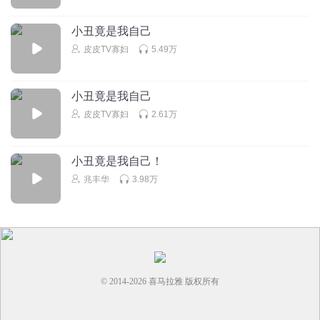
💩💩💩💩💩💩💩💩💩💩💩💩💩💩💩💩💩💩💩💩💩💩💩💩💩💩
💩💩💩💩💩💩💩💩💩💩💩💩💩💩💩💩💩💩💩💩💩💩💩💩💩💩
小丑竟是我自己
💩💩💩💩💩💩💩💩💩💩💩💩💩💩💩💩💩💩💩💩
皮皮TV寡妇
5.49万
回复
2023-01-27
1
小刘621
小丑竟是我自己
皮皮TV寡妇
2.61万
回复
2022-07-06
1
小丑竟是我自己！
兆丰华
3.98万
© 2014-
2026
喜马拉雅 版权所有