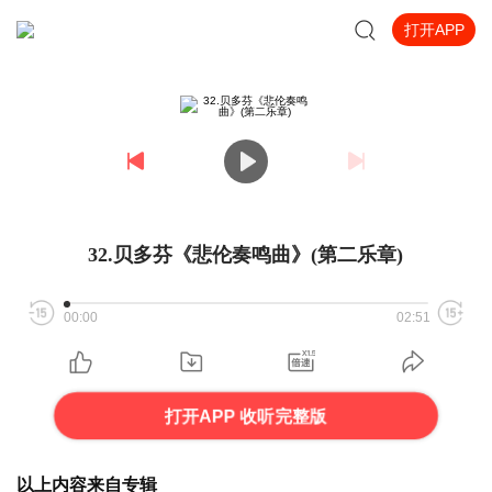
打开APP
32.贝多芬《悲伦奏鸣曲》(第二乐章)
00:00
02:51
打开APP 收听完整版
以上内容来自专辑